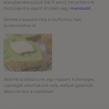
aranybarnára sütjük (kb 15 perc). Keverhetünk
hozzá apróra vágott étcsokit vagy
mandulát
.
Remekül passzol még a muffinhoz, házi
bonbonokhoz is!
Akármit is választunk, egy roppant különleges
csemegét alkothatunk vele, mellyel garantált
sikerünk lesz a családban!