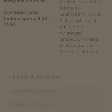
info@heavenuts.hu
Általános szerződési
feltételek
Ügyfélszolgálat:
Szállítási információk
hétköznaponta 8:00 -
Elállási nyilatkozat
16:00
Adatvédelmi
nyilatkozat
Simplepay – Online
fizetési rendszer -
Fizetési tájékoztató
HÍRLEVÉL FELIRATKOZÁS