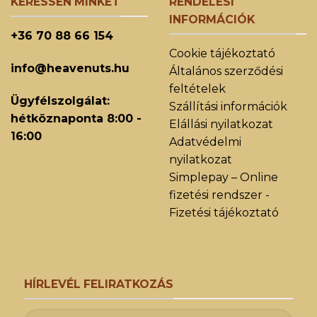
KERESSEN MINKET
RENDELÉSI
INFORMÁCIÓK
+36 70 88 66 154
Cookie tájékoztató
info@heavenuts.hu
Általános szerződési
feltételek
Ügyfélszolgálat:
Szállítási információk
hétköznaponta 8:00 -
Elállási nyilatkozat
16:00
Adatvédelmi
nyilatkozat
Simplepay – Online
fizetési rendszer -
Fizetési tájékoztató
HÍRLEVÉL FELIRATKOZÁS