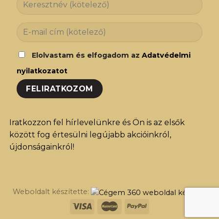
Elolvastam és elfogadom az
Adatvédelmi
nyilatkozatot
Iratkozzon fel hírlevelünkre és Ön is az elsők
között fog értesülni legújabb akcióinkról,
újdonságainkról!
Weboldalt készítette: