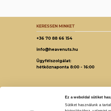
KERESSEN MINKET
+36 70 88 66 154
info@heavenuts.hu
Ügyfélszolgálat:
hétköznaponta 8:00 - 16:00
Ez a weboldal sütiket has
Sütiket használunk a tart
biztosításához, valamint 