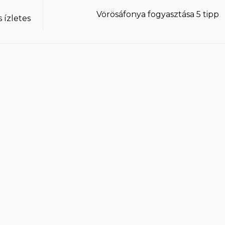
Vörösáfonya fogyasztása 5 tipp
 ízletes