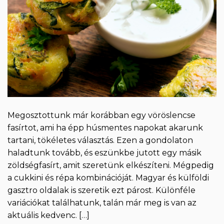
Megosztottunk már korábban egy vöröslencse
fasírtot, ami ha épp húsmentes napokat akarunk
tartani, tökéletes választás. Ezen a gondolaton
haladtunk tovább, és eszünkbe jutott egy másik
zöldségfasírt, amit szeretünk elkészíteni. Mégpedig
a cukkini és répa kombinációját. Magyar és külföldi
gasztro oldalak is szeretik ezt párost. Különféle
variációkat találhatunk, talán már meg is van az
aktuális kedvenc. […]