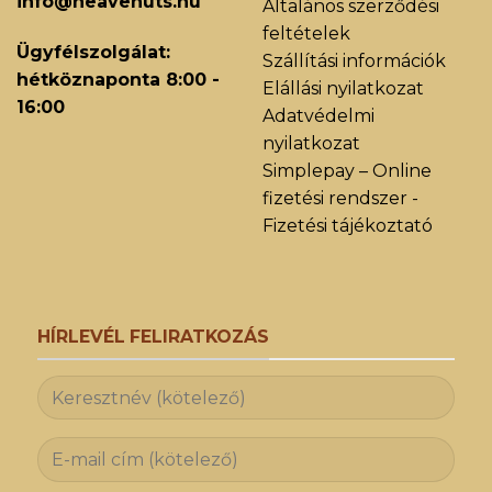
info@heavenuts.hu
Általános szerződési
feltételek
Ügyfélszolgálat:
Szállítási információk
hétköznaponta 8:00 -
Elállási nyilatkozat
16:00
Adatvédelmi
nyilatkozat
Simplepay – Online
fizetési rendszer -
Fizetési tájékoztató
HÍRLEVÉL FELIRATKOZÁS