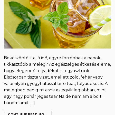
Beköszöntött a jó idő, egyre forróbbak a napok,
tikkasztóbb a meleg? Az egészséges étkezés eleme,
hogy elegendő folyadékot is fogyasztunk.
Elsősorban tiszta vizet, emellett zöld, fehér vagy
valamilyen gyógyhatással bíró teát, folyadékot is. A
melegben pedig mi esne az egyik legjobban, mint
egy nagy pohár jeges tea? Na de nem ám a bolti,
hanem amit […]
CONTINUE READING
→