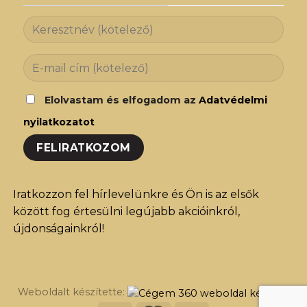
Elolvastam és elfogadom az
Adatvédelmi
nyilatkozatot
Iratkozzon fel hírlevelünkre és Ön is az elsők
között fog értesülni legújabb akcióinkról,
újdonságainkról!
Weboldalt készítette: