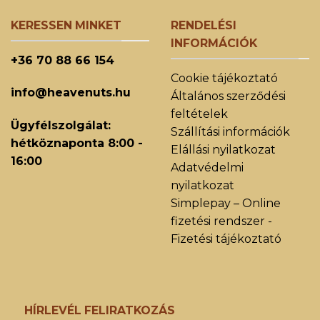
KERESSEN MINKET
RENDELÉSI
INFORMÁCIÓK
+36 70 88 66 154
Cookie tájékoztató
info@heavenuts.hu
Általános szerződési
feltételek
Ügyfélszolgálat:
Szállítási információk
hétköznaponta 8:00 -
Elállási nyilatkozat
16:00
Adatvédelmi
nyilatkozat
Simplepay – Online
fizetési rendszer -
Fizetési tájékoztató
HÍRLEVÉL FELIRATKOZÁS