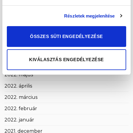
2022. november
Részletek megjelenítése
2022. október
2022. szeptember
ÖSSZES SÜTI ENGEDÉLYEZÉSE
2022. augusztus
2022. július
KIVÁLASZTÁS ENGEDÉLYEZÉSE
2022. június
2022. május
2022. április
2022. március
2022. február
2022. január
2021. december