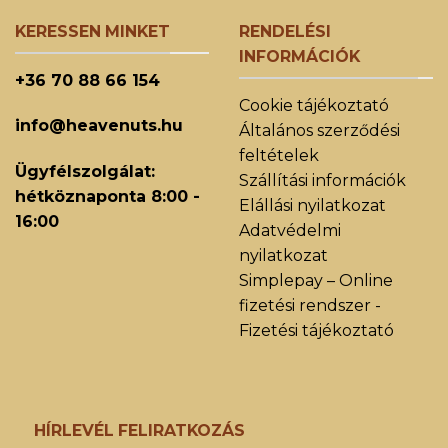
KERESSEN MINKET
RENDELÉSI
INFORMÁCIÓK
+36 70 88 66 154
Cookie tájékoztató
info@heavenuts.hu
Általános szerződési
feltételek
Ügyfélszolgálat:
Szállítási információk
hétköznaponta 8:00 -
Elállási nyilatkozat
16:00
Adatvédelmi
nyilatkozat
Simplepay – Online
fizetési rendszer -
Fizetési tájékoztató
HÍRLEVÉL FELIRATKOZÁS