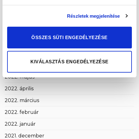
2022. november
Részletek megjelenítése
2022. október
2022. szeptember
ÖSSZES SÜTI ENGEDÉLYEZÉSE
2022. augusztus
2022. július
KIVÁLASZTÁS ENGEDÉLYEZÉSE
2022. június
2022. május
2022. április
2022. március
2022. február
2022. január
2021. december