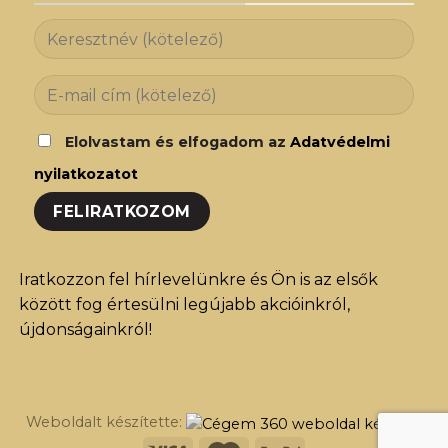
Elolvastam és elfogadom az
Adatvédelmi
nyilatkozatot
Iratkozzon fel hírlevelünkre és Ön is az elsők
között fog értesülni legújabb akcióinkról,
újdonságainkról!
Weboldalt készítette: