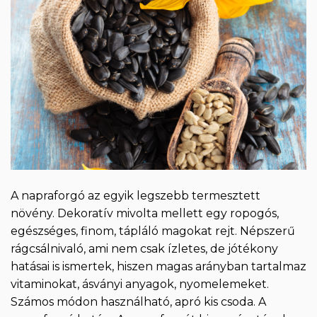
A napraforgó az egyik legszebb termesztett
növény. Dekoratív mivolta mellett egy ropogós,
egészséges, finom, tápláló magokat rejt. Népszerű
rágcsálnivaló, ami nem csak ízletes, de jótékony
hatásai is ismertek, hiszen magas arányban tartalmaz
vitaminokat, ásványi anyagok, nyomelemeket.
Számos módon használható, apró kis csoda. A