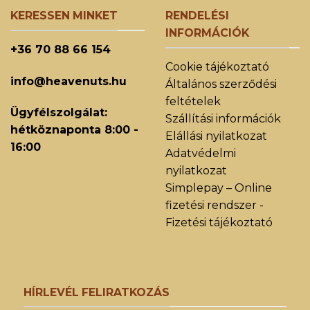
KERESSEN MINKET
RENDELÉSI
INFORMÁCIÓK
+36 70 88 66 154
Cookie tájékoztató
info@heavenuts.hu
Általános szerződési
feltételek
Ügyfélszolgálat:
Szállítási információk
hétköznaponta 8:00 -
Elállási nyilatkozat
16:00
Adatvédelmi
nyilatkozat
Simplepay – Online
fizetési rendszer -
Fizetési tájékoztató
HÍRLEVÉL FELIRATKOZÁS