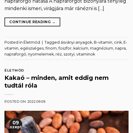
napraforgó hatása A napraforgót bizonyára tényleg
mindenki ismeri, virágjára már ránézni is […]
CONTINUE READING
→
Posted in
Életmód
|
Tagged
ásványi anyagok
,
B-vitamin
,
cink
,
E-
vitamin
,
egészséges
,
finom
,
foszfor
,
kalcium
,
magnézium
,
napra
,
napraforgó
,
nyomelemek
,
réz
,
szotyi
,
vitaminok
ÉLETMÓD
Kakaó – minden, amit eddig nem
tudtál róla
POSTED ON
2022.09.09.
09
szept