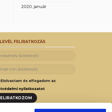
2020. január
RLEVÉL FELIRATKOZÁS
Elolvastam és elfogadom az
tvédelmi nyilatkozatot