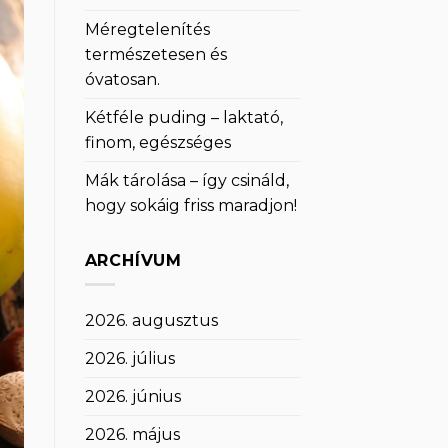
Méregtelenítés
természetesen és
óvatosan.
Kétféle puding – laktató,
finom, egészséges
Mák tárolása – így csináld,
hogy sokáig friss maradjon!
ARCHÍVUM
2026. augusztus
2026. július
2026. június
2026. május