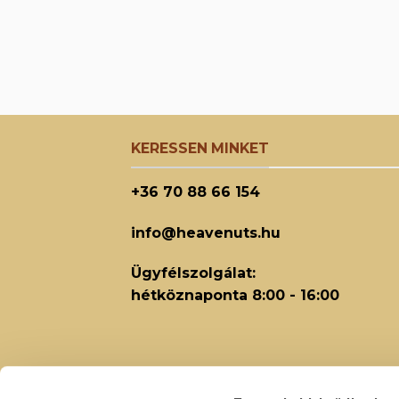
KERESSEN MINKET
+36 70 88 66 154
info@heavenuts.hu
Ügyfélszolgálat:
hétköznaponta 8:00 - 16:00