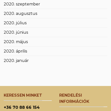
2020. szeptember
2020. augusztus
2020. július
2020. június
2020. május
2020. április
2020. január
KERESSEN MINKET
RENDELÉSI
INFORMÁCIÓK
+36 70 88 66 154