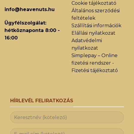
Cookie tájékoztató
info@heavenuts.hu
Általános szerződési
feltételek
Ügyfélszolgálat:
Szállítási információk
hétköznaponta 8:00 -
Elállási nyilatkozat
16:00
Adatvédelmi
nyilatkozat
Simplepay – Online
fizetési rendszer -
Fizetési tájékoztató
HÍRLEVÉL FELIRATKOZÁS