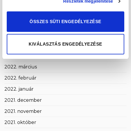
2022. szeptember
Részletek megjelenítése
2022. augusztus
ÖSSZES SÜTI ENGEDÉLYEZÉSE
2022. július
2022. június
KIVÁLASZTÁS ENGEDÉLYEZÉSE
2022. május
2022. április
2022. március
2022. február
2022. január
2021. december
2021. november
2021. október