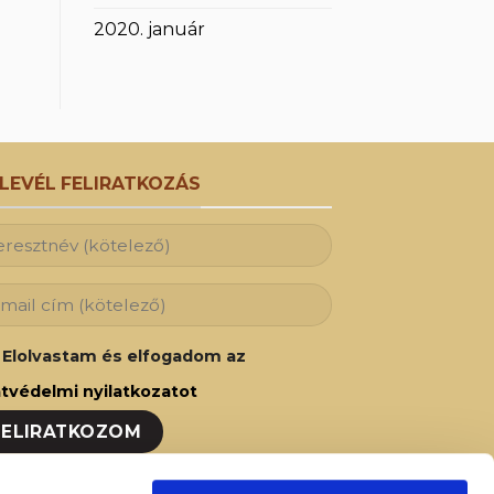
2020. január
RLEVÉL FELIRATKOZÁS
Elolvastam és elfogadom az
tvédelmi nyilatkozatot