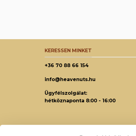
KERESSEN MINKET
+36 70 88 66 154
info@heavenuts.hu
Ügyfélszolgálat:
hétköznaponta 8:00 - 16:00