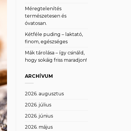
Méregtelenítés
természetesen és
óvatosan.
Kétféle puding – laktató,
finom, egészséges
Mák tárolása – így csináld,
hogy sokáig friss maradjon!
ARCHÍVUM
2026. augusztus
2026. július
2026. június
2026. május