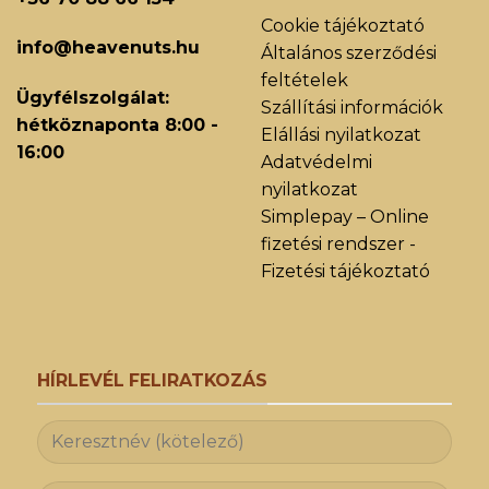
Cookie tájékoztató
info@heavenuts.hu
Általános szerződési
feltételek
Ügyfélszolgálat:
Szállítási információk
hétköznaponta 8:00 -
Elállási nyilatkozat
16:00
Adatvédelmi
nyilatkozat
Simplepay – Online
fizetési rendszer -
Fizetési tájékoztató
HÍRLEVÉL FELIRATKOZÁS