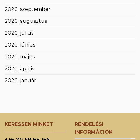
2020. szeptember
2020. augusztus
2020. július
2020. június
2020. május
2020. április
2020. január
KERESSEN MINKET
RENDELÉSI
INFORMÁCIÓK
+36 70 88 66 154