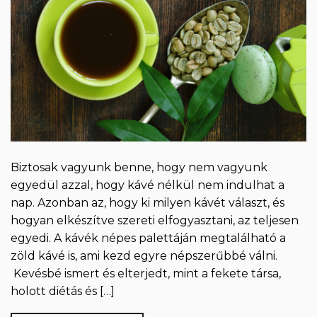
Biztosak vagyunk benne, hogy nem vagyunk
egyedül azzal, hogy kávé nélkül nem indulhat a
nap. Azonban az, hogy ki milyen kávét választ, és
hogyan elkészítve szereti elfogyasztani, az teljesen
egyedi. A kávék népes palettáján megtalálható a
zöld kávé is, ami kezd egyre népszerűbbé válni.
Kevésbé ismert és elterjedt, mint a fekete társa,
holott diétás és […]