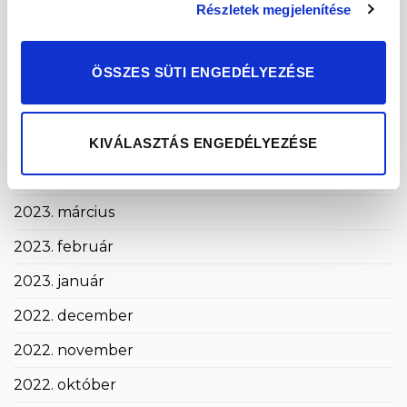
2024. május
Részletek megjelenítése
2024. április
ÖSSZES SÜTI ENGEDÉLYEZÉSE
2024. március
2024. január
2023. december
KIVÁLASZTÁS ENGEDÉLYEZÉSE
2023. szeptember
2023. március
2023. február
2023. január
2022. december
2022. november
2022. október