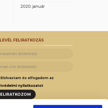
2020. január
RLEVÉL FELIRATKOZÁS
Elolvastam és elfogadom az
tvédelmi nyilatkozatot