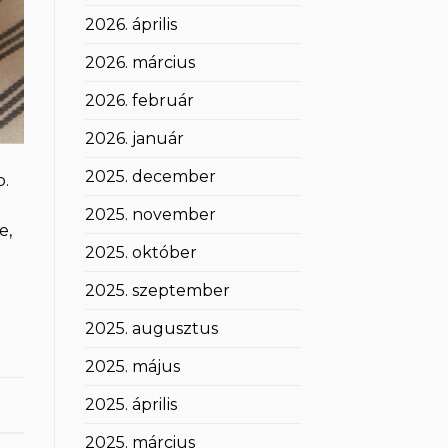
2026. április
2026. március
2026. február
2026. január
2025. december
b.
2025. november
e,
2025. október
2025. szeptember
2025. augusztus
2025. május
2025. április
2025. március