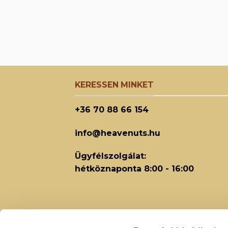
KERESSEN MINKET
+36 70 88 66 154
info@heavenuts.hu
Ügyfélszolgálat:
hétköznaponta 8:00 - 16:00