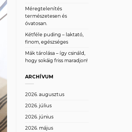
Méregtelenítés
természetesen és
óvatosan.
Kétféle puding – laktató,
finom, egészséges
Mák tárolása – így csináld,
hogy sokáig friss maradjon!
ARCHÍVUM
2026. augusztus
2026. július
2026. június
2026. május