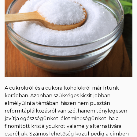
A cukrokról és a cukoralkoholokról már írtunk
korábban. Azonban szükséges kicsit jobban
elmélyülni a témában, hiszen nem pusztán
reformtáplálkozásról van szó, hanem ténylegesen
javítja egészségünket, életminőségünket, ha a
finomított kristálycukrot valamely alternatívára
cseréljük. Számos lehetőség közül pedig a címben