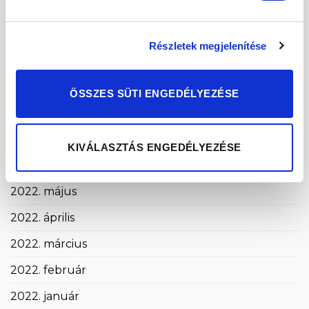
2022. december
2022. november
Részletek megjelenítése
2022. október
2022. szeptember
ÖSSZES SÜTI ENGEDÉLYEZÉSE
2022. augusztus
2022. július
KIVÁLASZTÁS ENGEDÉLYEZÉSE
2022. június
2022. május
2022. április
2022. március
2022. február
2022. január