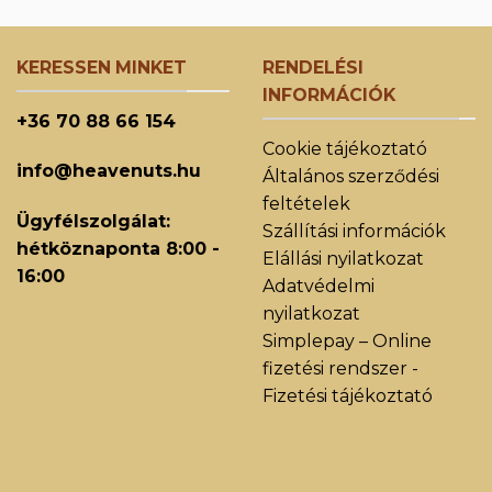
KERESSEN MINKET
RENDELÉSI
INFORMÁCIÓK
+36 70 88 66 154
Cookie tájékoztató
info@heavenuts.hu
Általános szerződési
feltételek
Ügyfélszolgálat:
Szállítási információk
hétköznaponta 8:00 -
Elállási nyilatkozat
16:00
Adatvédelmi
nyilatkozat
Simplepay – Online
fizetési rendszer -
Fizetési tájékoztató