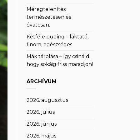
Méregtelenítés
természetesen és
óvatosan.
Kétféle puding – laktató,
finom, egészséges
Mák tárolása – így csináld,
hogy sokáig friss maradjon!
ARCHÍVUM
2026. augusztus
2026. július
2026. június
2026. május