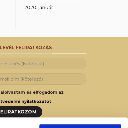
2020. január
RLEVÉL FELIRATKOZÁS
Elolvastam és elfogadom az
tvédelmi nyilatkozatot