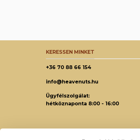
KERESSEN MINKET
+36 70 88 66 154
info@heavenuts.hu
Ügyfélszolgálat:
hétköznaponta 8:00 - 16:00