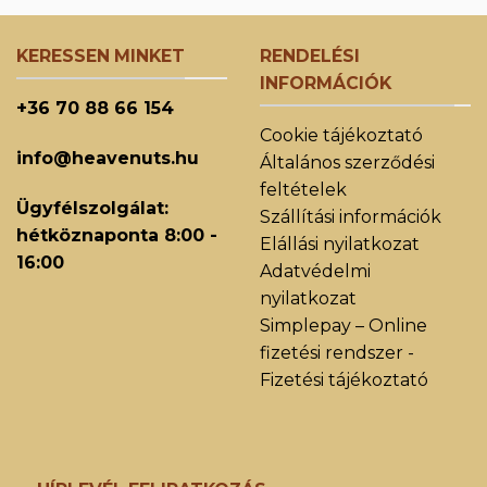
KERESSEN MINKET
RENDELÉSI
INFORMÁCIÓK
+36 70 88 66 154
Cookie tájékoztató
info@heavenuts.hu
Általános szerződési
feltételek
Ügyfélszolgálat:
Szállítási információk
hétköznaponta 8:00 -
Elállási nyilatkozat
16:00
Adatvédelmi
nyilatkozat
Simplepay – Online
fizetési rendszer -
Fizetési tájékoztató