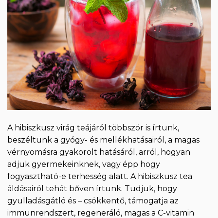
A hibiszkusz virág teájáról többször is írtunk,
beszéltünk a gyógy- és mellékhatásairól, a magas
vérnyomásra gyakorolt hatásáról, arról, hogyan
adjuk gyermekeinknek, vagy épp hogy
fogyasztható-e terhesség alatt. A hibiszkusz tea
áldásairól tehát bőven írtunk. Tudjuk, hogy
gyulladásgátló és – csökkentő, támogatja az
immunrendszert, regeneráló, magas a C-vitamin