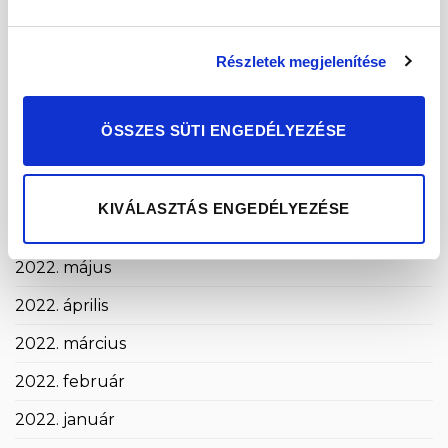
2022. december
2022. november
Részletek megjelenítése
2022. október
2022. szeptember
ÖSSZES SÜTI ENGEDÉLYEZÉSE
2022. augusztus
2022. július
KIVÁLASZTÁS ENGEDÉLYEZÉSE
2022. június
2022. május
2022. április
2022. március
2022. február
2022. január