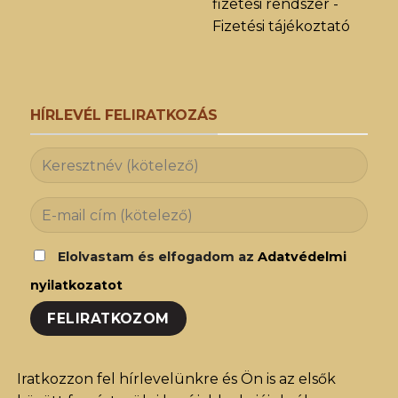
fizetési rendszer -
Fizetési tájékoztató
HÍRLEVÉL FELIRATKOZÁS
Elolvastam és elfogadom az
Adatvédelmi
nyilatkozatot
Iratkozzon fel hírlevelünkre és Ön is az elsők