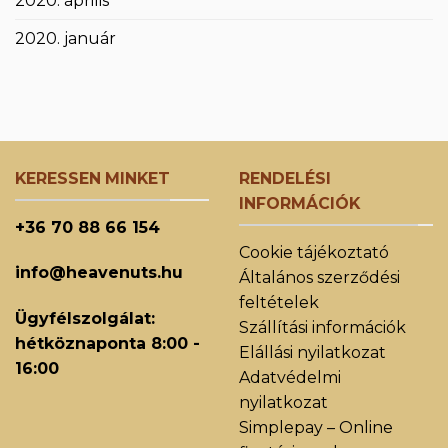
2020. április
2020. január
KERESSEN MINKET
RENDELÉSI
INFORMÁCIÓK
+36 70 88 66 154
Cookie tájékoztató
info@heavenuts.hu
Általános szerződési
feltételek
Ügyfélszolgálat:
Szállítási információk
hétköznaponta 8:00 -
Elállási nyilatkozat
16:00
Adatvédelmi
nyilatkozat
Simplepay – Online