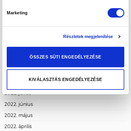
2023. március
Marketing
2023. február
2023. január
Részletek megjelenítése
2022. december
2022. november
ÖSSZES SÜTI ENGEDÉLYEZÉSE
2022. október
2022. szeptember
KIVÁLASZTÁS ENGEDÉLYEZÉSE
2022. augusztus
2022. július
2022. június
2022. május
2022. április