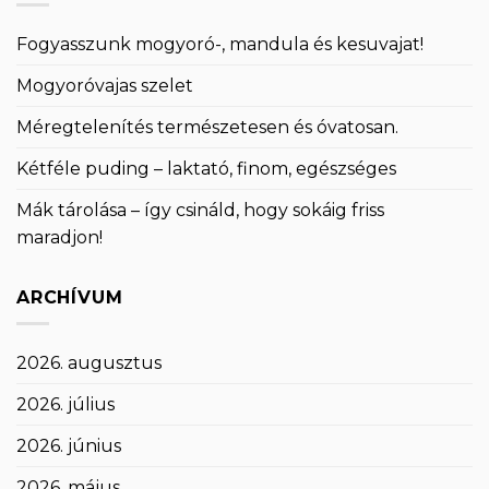
Fogyasszunk mogyoró-, mandula és kesuvajat!
Mogyoróvajas szelet
Méregtelenítés természetesen és óvatosan.
Kétféle puding – laktató, finom, egészséges
Mák tárolása – így csináld, hogy sokáig friss
maradjon!
ARCHÍVUM
2026. augusztus
2026. július
2026. június
2026. május