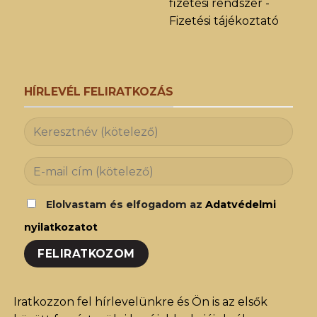
fizetési rendszer -
Fizetési tájékoztató
HÍRLEVÉL FELIRATKOZÁS
Elolvastam és elfogadom az
Adatvédelmi
nyilatkozatot
Iratkozzon fel hírlevelünkre és Ön is az elsők