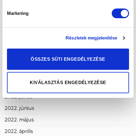
2023. március
Marketing
2023. február
2023. január
Részletek megjelenítése
2022. december
2022. november
ÖSSZES SÜTI ENGEDÉLYEZÉSE
2022. október
2022. szeptember
KIVÁLASZTÁS ENGEDÉLYEZÉSE
2022. augusztus
2022. július
2022. június
2022. május
2022. április