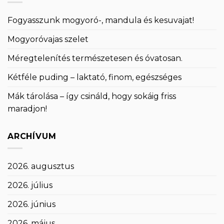
Fogyasszunk mogyoró-, mandula és kesuvajat!
Mogyoróvajas szelet
Méregtelenítés természetesen és óvatosan.
Kétféle puding – laktató, finom, egészséges
Mák tárolása – így csináld, hogy sokáig friss
maradjon!
ARCHÍVUM
2026. augusztus
2026. július
2026. június
2026. május