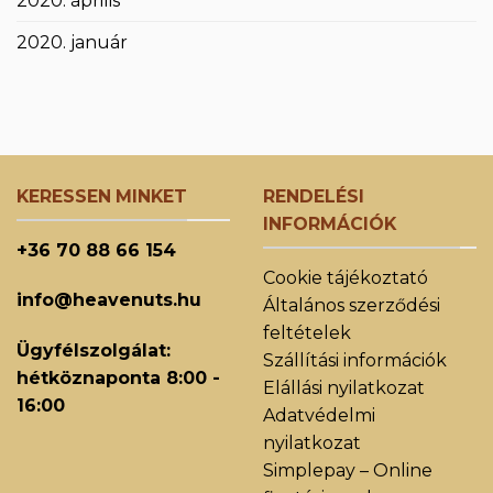
2020. április
2020. január
KERESSEN MINKET
RENDELÉSI
INFORMÁCIÓK
+36 70 88 66 154
Cookie tájékoztató
info@heavenuts.hu
Általános szerződési
feltételek
Ügyfélszolgálat:
Szállítási információk
hétköznaponta 8:00 -
Elállási nyilatkozat
16:00
Adatvédelmi
nyilatkozat
Simplepay – Online