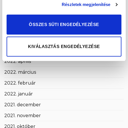
Részletek megjelenítése
2022. szeptember
2022. augusztus
ÖSSZES SÜTI ENGEDÉLYEZÉSE
2022. július
2022. június
KIVÁLASZTÁS ENGEDÉLYEZÉSE
2022. május
2022. április
2022. március
2022. február
2022. január
2021. december
2021. november
2021. október