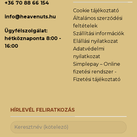
+36 70 88 66 154
Cookie tájékoztató
info@heavenuts.hu
Általános szerződési
feltételek
Ügyfélszolgálat:
Szállítási információk
hétköznaponta 8:00 -
Elállási nyilatkozat
16:00
Adatvédelmi
nyilatkozat
Simplepay – Online
fizetési rendszer -
Fizetési tájékoztató
HÍRLEVÉL FELIRATKOZÁS