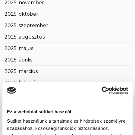
2025. november
2025. október
2025. szeptember
2025. augusztus
2025. május
2025. április
2025. március
2025. február
2025. január
2024. november
Ez a weboldal sütiket használ
2024. október
Sütiket használunk a tartalmak és hirdetések személyre
szabásához, közösségi funkciók biztosításához,
2024. szeptember