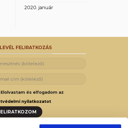
2020. január
RLEVÉL FELIRATKOZÁS
Elolvastam és elfogadom az
tvédelmi nyilatkozatot