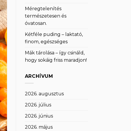
Méregtelenítés
természetesen és
óvatosan.
Kétféle puding – laktató,
finom, egészséges
Mák tárolása – így csináld,
hogy sokáig friss maradjon!
ARCHÍVUM
2026. augusztus
2026. július
2026. június
2026. május