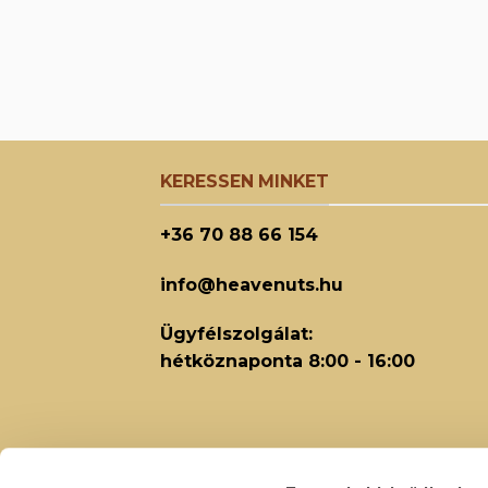
KERESSEN MINKET
+36 70 88 66 154
info@heavenuts.hu
Ügyfélszolgálat:
hétköznaponta 8:00 - 16:00