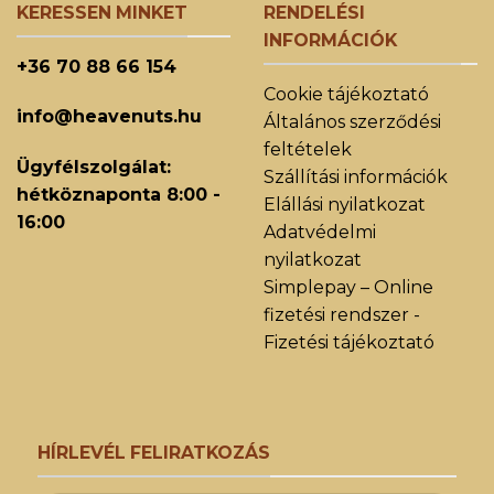
KERESSEN MINKET
RENDELÉSI
INFORMÁCIÓK
+36 70 88 66 154
Cookie tájékoztató
info@heavenuts.hu
Általános szerződési
feltételek
Ügyfélszolgálat:
Szállítási információk
hétköznaponta 8:00 -
Elállási nyilatkozat
16:00
Adatvédelmi
nyilatkozat
Simplepay – Online
fizetési rendszer -
Fizetési tájékoztató
HÍRLEVÉL FELIRATKOZÁS