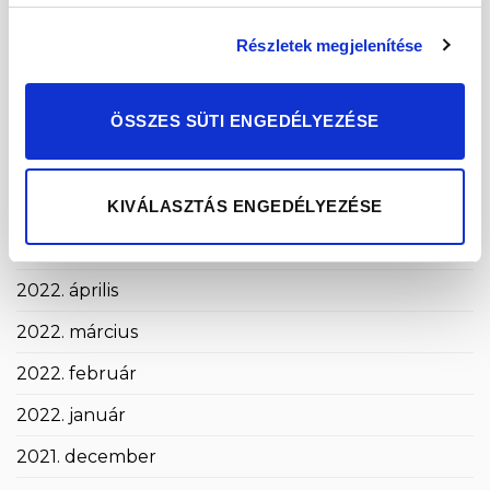
2022. október
Részletek megjelenítése
2022. szeptember
ÖSSZES SÜTI ENGEDÉLYEZÉSE
2022. augusztus
2022. július
KIVÁLASZTÁS ENGEDÉLYEZÉSE
2022. június
2022. május
2022. április
2022. március
2022. február
2022. január
2021. december