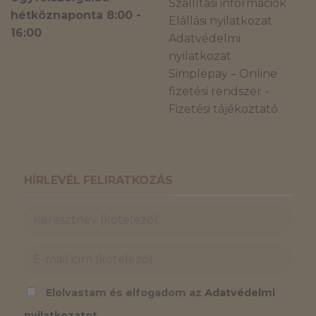
Szállítási információk
hétköznaponta 8:00 -
Elállási nyilatkozat
16:00
Adatvédelmi
nyilatkozat
Simplepay – Online
fizetési rendszer -
Fizetési tájékoztató
HÍRLEVÉL FELIRATKOZÁS
Elolvastam és elfogadom az
Adatvédelmi
nyilatkozatot