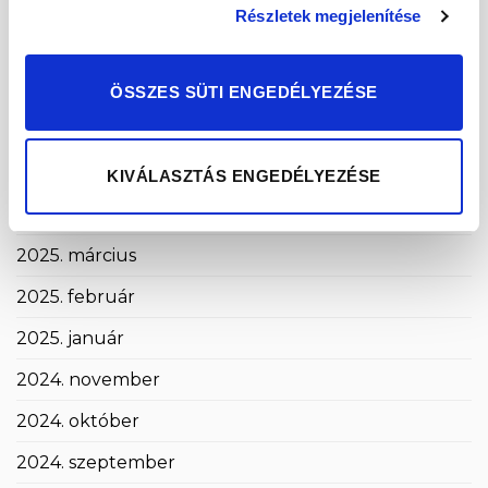
2025. november
Részletek megjelenítése
2025. október
2025. szeptember
ÖSSZES SÜTI ENGEDÉLYEZÉSE
2025. augusztus
2025. május
KIVÁLASZTÁS ENGEDÉLYEZÉSE
2025. április
2025. március
2025. február
2025. január
2024. november
2024. október
2024. szeptember