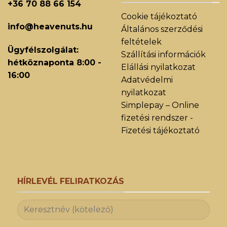
+36 70 88 66 154
Cookie tájékoztató
info@heavenuts.hu
Általános szerződési
feltételek
Ügyfélszolgálat:
Szállítási információk
hétköznaponta 8:00 -
Elállási nyilatkozat
16:00
Adatvédelmi
nyilatkozat
Simplepay – Online
fizetési rendszer -
Fizetési tájékoztató
HÍRLEVÉL FELIRATKOZÁS