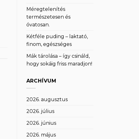
Méregtelenítés
természetesen és
óvatosan.
Kétféle puding – laktató,
finom, egészséges
Mák tárolása – így csináld,
hogy sokáig friss maradjon!
ARCHÍVUM
2026. augusztus
2026. július
2026. június
2026. május