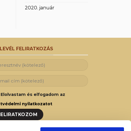
2020. január
RLEVÉL FELIRATKOZÁS
Elolvastam és elfogadom az
tvédelmi nyilatkozatot