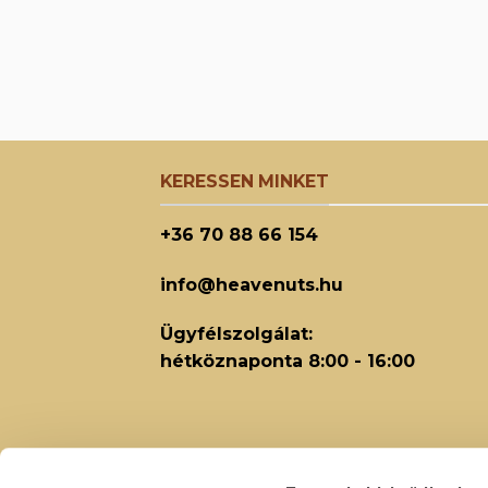
KERESSEN MINKET
+36 70 88 66 154
info@heavenuts.hu
Ügyfélszolgálat:
hétköznaponta 8:00 - 16:00