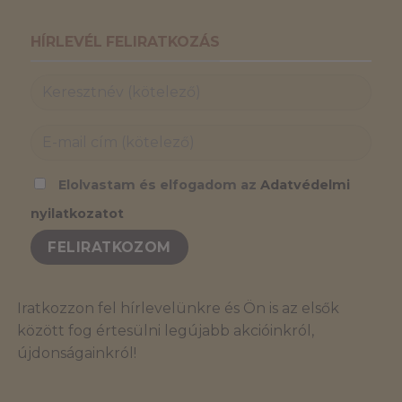
HÍRLEVÉL FELIRATKOZÁS
Elolvastam és elfogadom az
Adatvédelmi
nyilatkozatot
Iratkozzon fel hírlevelünkre és Ön is az elsők
között fog értesülni legújabb akcióinkról,
újdonságainkról!