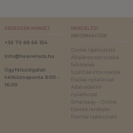
KERESSEN MINKET
RENDELÉSI
INFORMÁCIÓK
+36 70 88 66 154
Cookie tájékoztató
info@heavenuts.hu
Általános szerződési
feltételek
Ügyfélszolgálat:
Szállítási információk
hétköznaponta 8:00 -
Elállási nyilatkozat
16:00
Adatvédelmi
nyilatkozat
Simplepay – Online
fizetési rendszer -
Fizetési tájékoztató