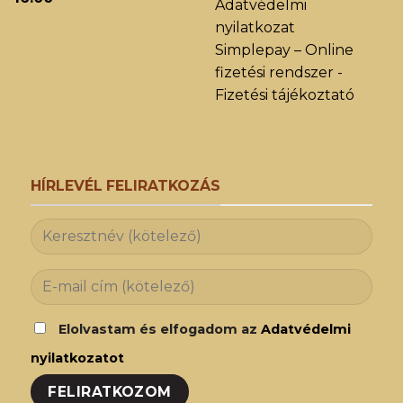
Adatvédelmi
nyilatkozat
Simplepay – Online
fizetési rendszer -
Fizetési tájékoztató
HÍRLEVÉL FELIRATKOZÁS
Elolvastam és elfogadom az
Adatvédelmi
nyilatkozatot