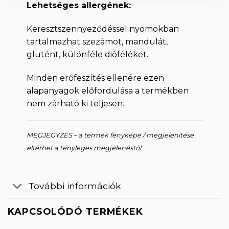
Lehetséges allergének:
Keresztszennyeződéssel nyomokban
tartalmazhat szezámot, mandulát,
glutént, különféle dióféléket.
Minden erőfeszítés ellenére ezen
alapanyagok előfordulása a termékben
nem zárható ki teljesen.
MEGJEGYZÉS – a termék fényképe / megjelenítése
eltérhet a tényleges megjelenéstől.
További információk
KAPCSOLÓDÓ TERMÉKEK