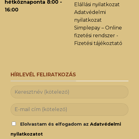
hétköznaponta 8:00 -
Elállási nyilatkozat
16:00
Adatvédelmi
nyilatkozat
Simplepay – Online
fizetési rendszer -
Fizetési tájékoztató
HÍRLEVÉL FELIRATKOZÁS
Elolvastam és elfogadom az
Adatvédelmi
nyilatkozatot