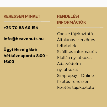
KERESSEN MINKET
RENDELÉSI
INFORMÁCIÓK
+36 70 88 66 154
Cookie tájékoztató
info@heavenuts.hu
Általános szerződési
feltételek
Ügyfélszolgálat:
Szállítási információk
hétköznaponta 8:00 -
Elállási nyilatkozat
16:00
Adatvédelmi
nyilatkozat
Simplepay – Online
fizetési rendszer -
Fizetési tájékoztató