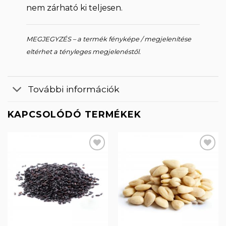
nem zárható ki teljesen.
MEGJEGYZÉS – a termék fényképe / megjelenítése
eltérhet a tényleges megjelenéstől.
További információk
KAPCSOLÓDÓ TERMÉKEK
Kedvencekhez
Kedvencekhez