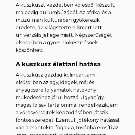
A kuszkuszt kezdetben kölesből készült,
ma pedig durumbúzából. Az afrikai és a
muzulmán kultúrában gyökerezik
eredete, de világszerte elismert lett
univerzális jellege miatt. Népszerűségét
elsősorban a gyors előkészítésnek
köszönheti.
A kuszkusz élettani hatása
A kuszkusz gazdag kolinban, ami
elsősorban az agy, idegek, máj és
anyagcsere folyamatok hatékony
működéséhez járul hozzá. Ugyanígy
magas folsav tartalommal rendelkezik, ami
a vörösvérsejtek képződésében játszik
fontos szerepet. Ezentúl, jótékony hatással
van a csontokra, fogakra, továbbá erősíti az