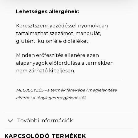
Lehetséges allergének:
Keresztszennyeződéssel nyomokban
tartalmazhat szezámot, mandulát,
glutént, különféle dióféléket.
Minden erőfeszítés ellenére ezen
alapanyagok előfordulása a termékben
nem zárható ki teljesen.
MEGJEGYZÉS – a termék fényképe / megjelenítése
eltérhet a tényleges megjelenéstől.
További információk
KAPCSOLÓDÓ TERMÉKEK