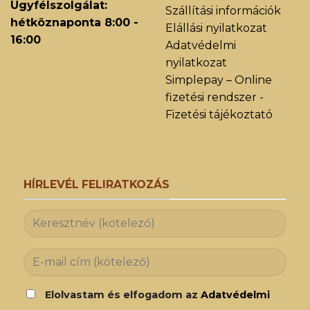
Ügyfélszolgálat:
Szállítási információk
hétköznaponta 8:00 -
Elállási nyilatkozat
16:00
Adatvédelmi
nyilatkozat
Simplepay – Online
fizetési rendszer -
Fizetési tájékoztató
HÍRLEVÉL FELIRATKOZÁS
Elolvastam és elfogadom az
Adatvédelmi