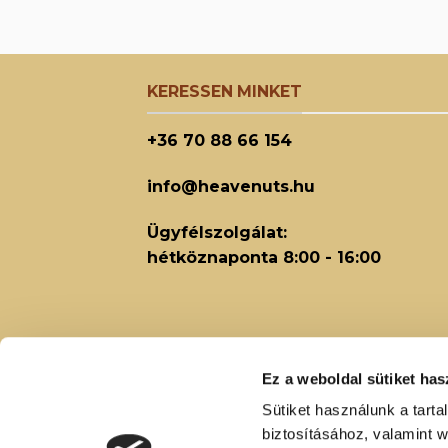
KERESSEN MINKET
+36 70 88 66 154
info@heavenuts.hu
Ügyfélszolgálat:
hétköznaponta 8:00 - 16:00
Ez a weboldal sütiket has
Sütiket használunk a tart
biztosításához, valamint 