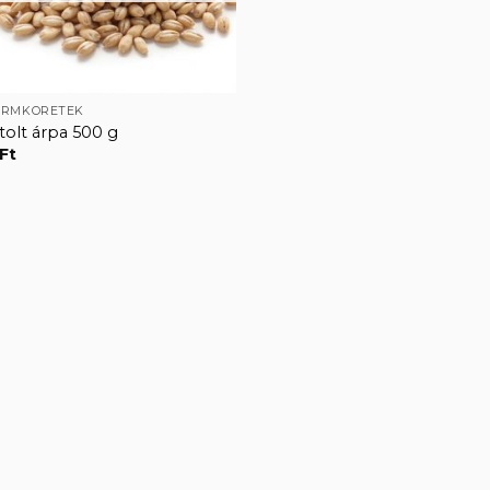
ORMKÖRETEK
olt árpa 500 g
Ft