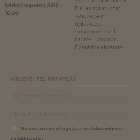
Szállítási információk
hétköznaponta 8:00 -
Elállási nyilatkozat
16:00
Adatvédelmi
nyilatkozat
Simplepay – Online
fizetési rendszer -
Fizetési tájékoztató
HÍRLEVÉL FELIRATKOZÁS
Elolvastam és elfogadom az
Adatvédelmi
nyilatkozatot