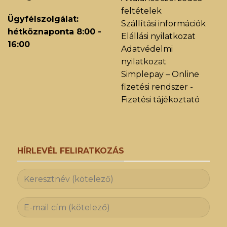
feltételek
Ügyfélszolgálat:
Szállítási információk
hétköznaponta 8:00 -
Elállási nyilatkozat
16:00
Adatvédelmi
nyilatkozat
Simplepay – Online
fizetési rendszer -
Fizetési tájékoztató
HÍRLEVÉL FELIRATKOZÁS