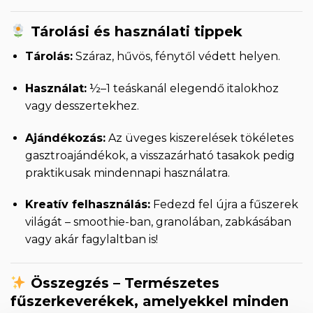
Tárolási és használati tippek
Tárolás:
Száraz, hűvös, fénytől védett helyen.
Használat:
½–1 teáskanál elegendő italokhoz
vagy desszertekhez.
Ajándékozás:
Az üveges kiszerelések tökéletes
gasztroajándékok, a visszazárható tasakok pedig
praktikusak mindennapi használatra.
Kreatív felhasználás:
Fedezd fel újra a fűszerek
világát – smoothie-ban, granolában, zabkásában
vagy akár fagylaltban is!
Összegzés – Természetes
fűszerkeverékek, amelyekkel minden