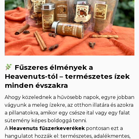
Fűszeres élmények a
Heavenuts-tól – természetes ízek
minden évszakra
Ahogy közelednek a hűvösebb napok, egyre jobban
vágyunk a meleg ízekre, az otthon illatára és azokra
a pillanatokra, amikor egy csésze ital vagy egy falat
sütemény képes boldoggá tenni.
A
Heavenuts fűszerkeverékek
pontosan ezt a
hangulatot hozzák el: természetes, adalékmentes,