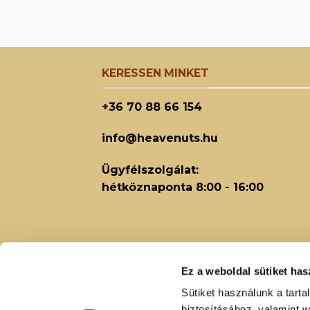
KERESSEN MINKET
+36 70 88 66 154
info@heavenuts.hu
Ügyfélszolgálat:
hétköznaponta 8:00 - 16:00
Ez a weboldal sütiket has
Sütiket használunk a tart
biztosításához, valamint 