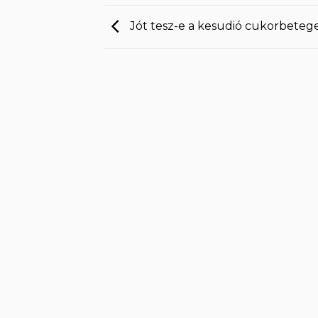
Jót tesz-e a kesudió cukorbete