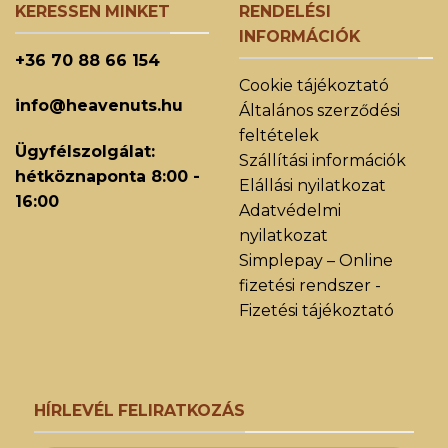
KERESSEN MINKET
RENDELÉSI
INFORMÁCIÓK
+36 70 88 66 154
Cookie tájékoztató
info@heavenuts.hu
Általános szerződési
feltételek
Ügyfélszolgálat:
Szállítási információk
hétköznaponta 8:00 -
Elállási nyilatkozat
16:00
Adatvédelmi
nyilatkozat
Simplepay – Online
fizetési rendszer -
Fizetési tájékoztató
HÍRLEVÉL FELIRATKOZÁS