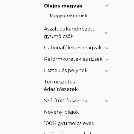
Olajos magvak
Mogyorókrémek
Aszalt és kandírozott
gyümölcsök
Gabonafélék és magvak
Reformköretek és rizsek
Lisztek és pelyhek
Természetes
édesítőszerek
Szárított fűszerek
Növényi olajok
100% gyümölcslevek