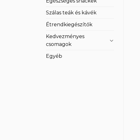
Egészséges snackek
Szálas teák és kávék
Étrendkiegészítők
Kedvezményes
csomagok
Egyéb