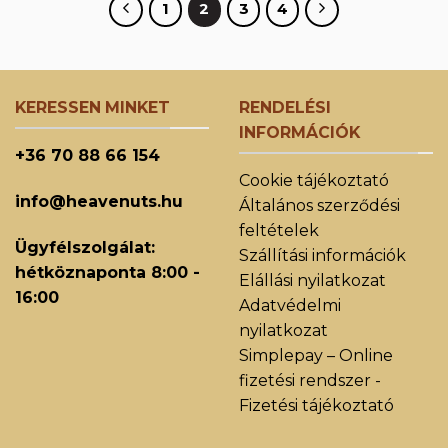
1
2
3
4
KERESSEN MINKET
RENDELÉSI
INFORMÁCIÓK
+36 70 88 66 154
Cookie tájékoztató
info@heavenuts.hu
Általános szerződési
feltételek
Ügyfélszolgálat:
Szállítási információk
hétköznaponta 8:00 -
Elállási nyilatkozat
16:00
Adatvédelmi
nyilatkozat
Simplepay – Online
fizetési rendszer -
Fizetési tájékoztató