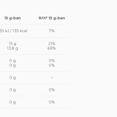
15 g-ban
RI%* 15 g-ban
55 kJ / 135 kcal
7%
15 g
21%
13,8 g
69%
0 g
0%
0 g
0%
0 g
–
0 g
0%
0 g
0%