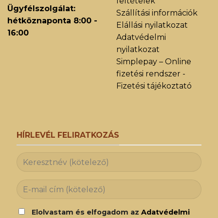
feltételek
Ügyfélszolgálat:
Szállítási információk
hétköznaponta 8:00 -
Elállási nyilatkozat
16:00
Adatvédelmi
nyilatkozat
Simplepay – Online
fizetési rendszer -
Fizetési tájékoztató
HÍRLEVÉL FELIRATKOZÁS
Elolvastam és elfogadom az
Adatvédelmi