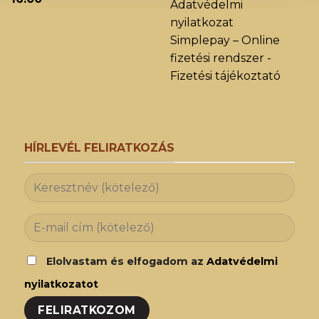
Adatvédelmi
nyilatkozat
Simplepay – Online
fizetési rendszer -
Fizetési tájékoztató
HÍRLEVÉL FELIRATKOZÁS
Elolvastam és elfogadom az
Adatvédelmi
nyilatkozatot