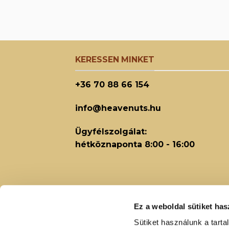
KERESSEN MINKET
+36 70 88 66 154
info@heavenuts.hu
Ügyfélszolgálat:
hétköznaponta 8:00 - 16:00
Ez a weboldal sütiket has
Sütiket használunk a tart