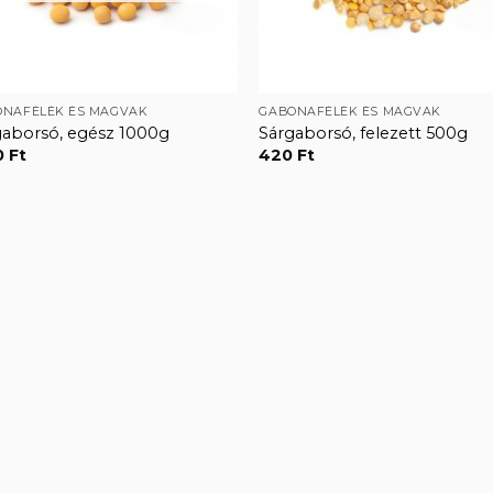
ONAFÉLÉK ÉS MAGVAK
GABONAFÉLÉK ÉS MAGVAK
gaborsó, egész 1000g
Sárgaborsó, felezett 500g
0
Ft
420
Ft