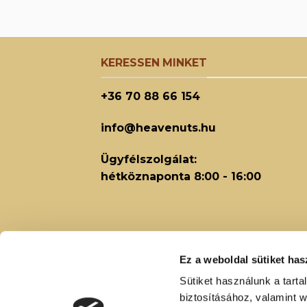
KERESSEN MINKET
+36 70 88 66 154
info@heavenuts.hu
Ügyfélszolgálat:
hétköznaponta 8:00 - 16:00
Ez a weboldal sütiket has
Sütiket használunk a tart
biztosításához, valamint 