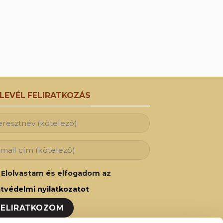
RLEVÉL FELIRATKOZÁS
Elolvastam és elfogadom az
tvédelmi nyilatkozatot