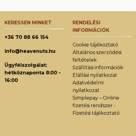
KERESSEN MINKET
RENDELÉSI
INFORMÁCIÓK
+36 70 88 66 154
Cookie tájékoztató
info@heavenuts.hu
Általános szerződési
feltételek
Ügyfélszolgálat:
Szállítási információk
hétköznaponta 8:00 -
Elállási nyilatkozat
16:00
Adatvédelmi
nyilatkozat
Simplepay – Online
fizetési rendszer -
Fizetési tájékoztató