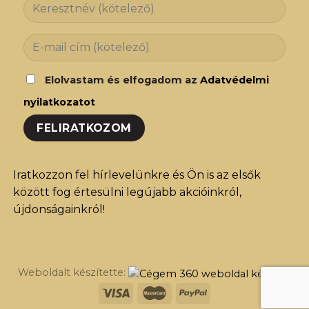
Elolvastam és elfogadom az
Adatvédelmi
nyilatkozatot
Iratkozzon fel hírlevelünkre és Ön is az elsők
között fog értesülni legújabb akcióinkról,
újdonságainkról!
Weboldalt készítette: