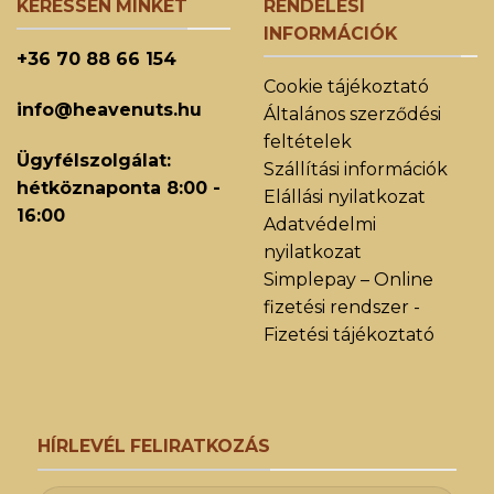
KERESSEN MINKET
RENDELÉSI
INFORMÁCIÓK
+36 70 88 66 154
Cookie tájékoztató
info@heavenuts.hu
Általános szerződési
feltételek
Ügyfélszolgálat:
Szállítási információk
hétköznaponta 8:00 -
Elállási nyilatkozat
16:00
Adatvédelmi
nyilatkozat
Simplepay – Online
fizetési rendszer -
Fizetési tájékoztató
HÍRLEVÉL FELIRATKOZÁS