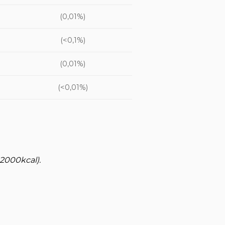
(0,01%)
(<0,1%)
(0,01%)
(<0,01%)
 2000kcal).