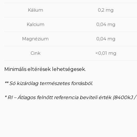
0,2 mg
Kálium
0,04 mg
Kalcium
Magnézium
0,04 mg
Cink
<0,01 mg
Minimális eltérések lehetségesek.
** Só kizárólag természetes forrásból.
* RI – Átlagos felnőtt referencia beviteli érték (8400kJ /