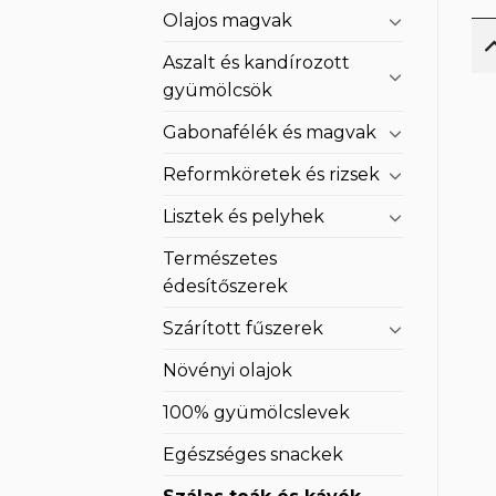
Olajos magvak
Aszalt és kandírozott
gyümölcsök
Gabonafélék és magvak
Reformköretek és rizsek
Lisztek és pelyhek
Természetes
édesítőszerek
Szárított fűszerek
Növényi olajok
100% gyümölcslevek
Egészséges snackek