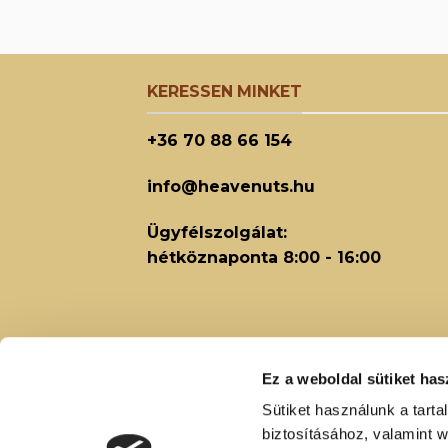
KERESSEN MINKET
+36 70 88 66 154
info@heavenuts.hu
Ügyfélszolgálat:
hétköznaponta 8:00 - 16:00
Ez a weboldal sütiket has
Sütiket használunk a tart
biztosításához, valamint 