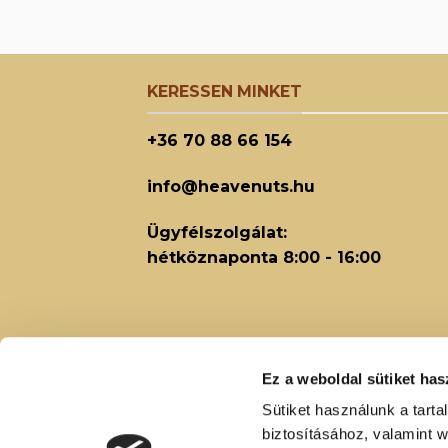
KERESSEN MINKET
+36 70 88 66 154
info@heavenuts.hu
Ügyfélszolgálat:
hétköznaponta 8:00 - 16:00
Ez a weboldal sütiket has
Sütiket használunk a tart
biztosításához, valamint 