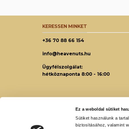
KERESSEN MINKET
+36 70 88 66 154
info@heavenuts.hu
Ügyfélszolgálat:
hétköznaponta 8:00 - 16:00
Ez a weboldal sütiket has
Sütiket használunk a tart
biztosításához, valamint 