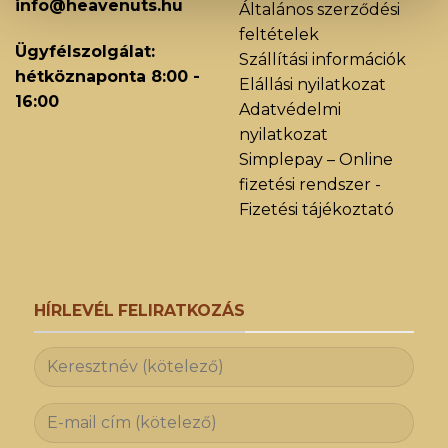
info@heavenuts.hu
Általános szerződési
feltételek
Ügyfélszolgálat:
Szállítási információk
hétköznaponta 8:00 -
Elállási nyilatkozat
16:00
Adatvédelmi
nyilatkozat
Simplepay – Online
fizetési rendszer -
Fizetési tájékoztató
HÍRLEVÉL FELIRATKOZÁS