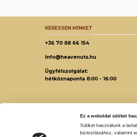
KERESSEN MINKET
+36 70 88 66 154
info@heavenuts.hu
Ügyfélszolgálat:
hétköznaponta 8:00 - 16:00
Ez a weboldal sütiket has
Sütiket használunk a tart
biztosításához, valamint 