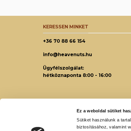
KERESSEN MINKET
+36 70 88 66 154
info@heavenuts.hu
Ügyfélszolgálat:
hétköznaponta 8:00 - 16:00
Ez a weboldal sütiket has
Sütiket használunk a tart
biztosításához, valamint 